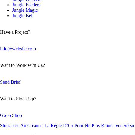
Jungle Feeders
Jungle Magic
Jungle Bell
Have a Project?
info@website.com
Want to Work with Us?
Send Brief
Want to Stock Up?
Go to Shop
Stop-Loss Au Casino : La Règle D’Or Pour Ne Plus Ruiner Vos Sessi