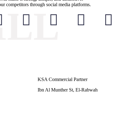
ur competitors through social media platforms.
ILL
KSA Commercial Partner
Ibn Al Munther St, El-Rabwah