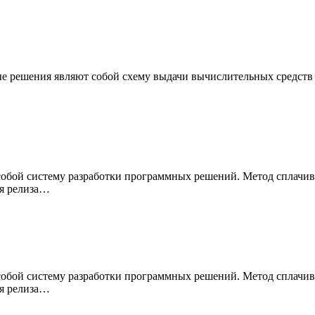
е решения являют собой схему выдачи вычислительных средств ч
собой систему разработки программных решений. Метод сплачив
ия релиза…
собой систему разработки программных решений. Метод сплачив
ия релиза…