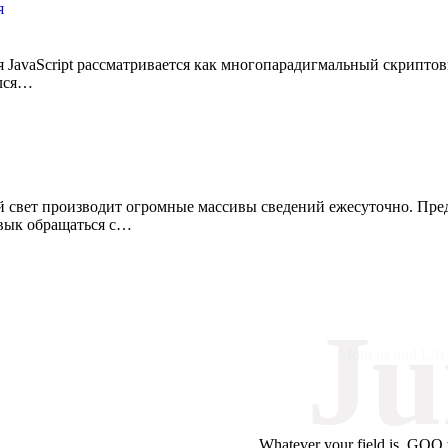
я
тся JavaScript рассматривается как многопарадигмальный скрипто
ался…
вет производит огромные массивы сведений ежесуточно. Предп
авык обращаться с…
Ju
Join us and Lift
Whatever your field is, GOO wi