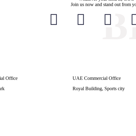
Join us now and stand out from yo
B
al Office
UAE Commercial Office
ark
Royal Building, Sports city