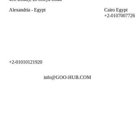
Alexandria - Egypt
Cairo Egypt
+2-010700772
+2-01010121920
info@GOO-HUB.COM