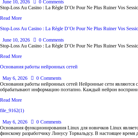
June 10, 2026
0
Comments
Stop-Loss Au Casino : La Règle D’Or Pour Ne Plus Ruiner Vos Session
Read More
Stop-Loss Au Casino : La Règle D’Or Pour Ne Plus Ruiner Vos Sessi
June 10, 2026
0
Comments
Stop-Loss Au Casino : La Règle D’Or Pour Ne Plus Ruiner Vos Session
Read More
Основания работы нейронных сетей
May 6, 2026
0
Comments
Основания работы нейронных сетей Нейронные сети являются 
обрабатывают информацию поэтапно. Каждый нейрон восприним
Read More
file_9162(1)
May 6, 2026
0
Comments
Основания функционирования Linux для новичков Linux являет
финскому разработчику Линусу Торвальдсу. В настоящее время