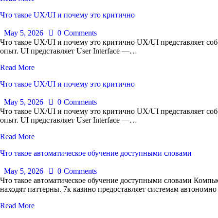
Что такое UX/UI и почему это критично
May 5, 2026
0
Comments
Что такое UX/UI и почему это критично UX/UI представляет соб
опыт. UI представляет User Interface —…
Read More
Что такое UX/UI и почему это критично
May 5, 2026
0
Comments
Что такое UX/UI и почему это критично UX/UI представляет соб
опыт. UI представляет User Interface —…
Read More
Что такое автоматическое обучение доступными словами
May 5, 2026
0
Comments
Что такое автоматическое обучение доступными словами Компь
находят паттерны. 7к казино предоставляет системам автоном
Read More