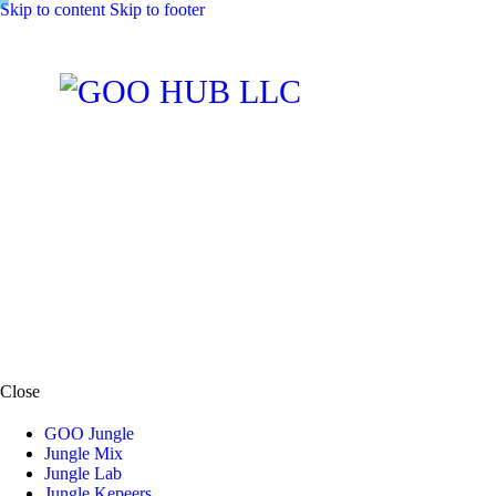
Skip to content
Skip to footer
Close
GOO Jungle
Jungle Mix
Jungle Lab
Jungle Kepeers