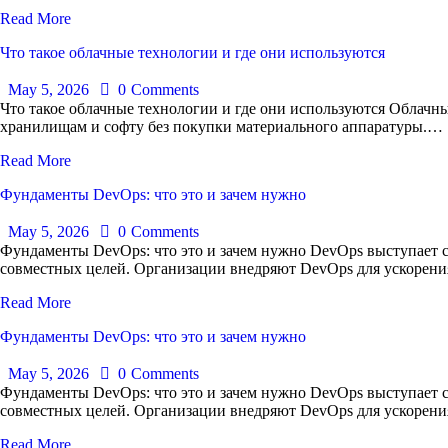
Read More
Что такое облачные технологии и где они используются
May 5, 2026
0
Comments
Что такое облачные технологии и где они используются Облачны
хранилищам и софту без покупки материального аппаратуры.…
Read More
Фундаменты DevOps: что это и зачем нужно
May 5, 2026
0
Comments
Фундаменты DevOps: что это и зачем нужно DevOps выступает 
совместных целей. Организации внедряют DevOps для ускорен
Read More
Фундаменты DevOps: что это и зачем нужно
May 5, 2026
0
Comments
Фундаменты DevOps: что это и зачем нужно DevOps выступает 
совместных целей. Организации внедряют DevOps для ускорен
Read More