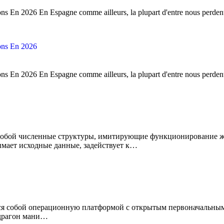
s En 2026 En Espagne comme ailleurs, la plupart d'entre nous perden
ons En 2026
s En 2026 En Espagne comme ailleurs, la plupart d'entre nous perden
собой численные структуры, имитирующие функционирование жи
ает исходные данные, задействует к…
ся собой операционную платформой с открытым первоначальным 
 драгон мани…