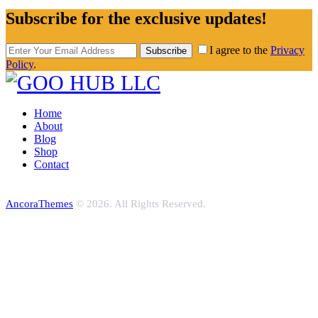
Subscribe for the exclusive updates!
I agree to the
Privacy
Subscribe
Policy
.
Home
About
Blog
Shop
Contact
AncoraThemes
© 2026. All Rights Reserved.