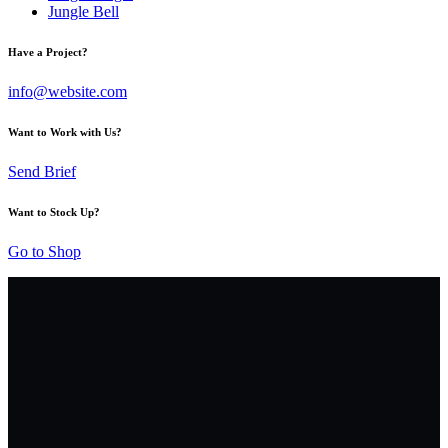
Jungle Bell
Have a Project?
info@website.com
Want to Work with Us?
Send Brief
Want to Stock Up?
Go to Shop