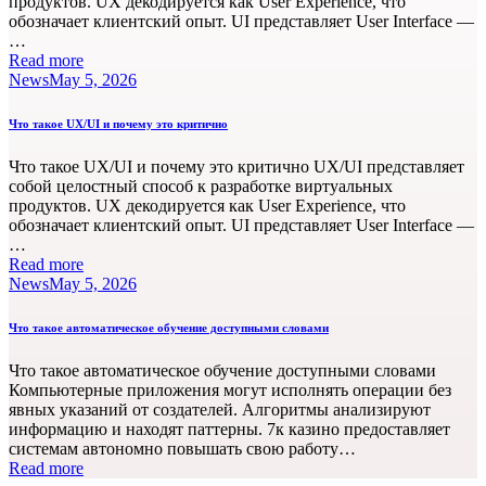
продуктов. UX декодируется как User Experience, что
обозначает клиентский опыт. UI представляет User Interface —
…
Read more
News
May 5, 2026
Что такое UX/UI и почему это критично
Что такое UX/UI и почему это критично UX/UI представляет
собой целостный способ к разработке виртуальных
продуктов. UX декодируется как User Experience, что
обозначает клиентский опыт. UI представляет User Interface —
…
Read more
News
May 5, 2026
Что такое автоматическое обучение доступными словами
Что такое автоматическое обучение доступными словами
Компьютерные приложения могут исполнять операции без
явных указаний от создателей. Алгоритмы анализируют
информацию и находят паттерны. 7к казино предоставляет
системам автономно повышать свою работу…
Read more