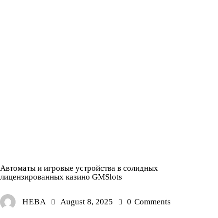
UPDATES
Автоматы и игровые устройства в солидных
лицензированных казино GMSlots
HEBA
August 8, 2025
0
Comments