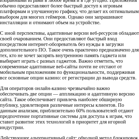
избранными играми в любое время и в где угодно. Приложения
обычно предоставляют более быстрый доступ к игровым
платформам и улучшенную графику, что делает их оптимальным
выбором для многих геймеров. Однако они запрашивают
инсталляции и отнимают объем на устройстве.
С иной перспективы, адаптивные версии веб-ресурсов обладают
своей очарованием. Они предоставляют быстрый вход
посредством интернет-обозреватель без нужды в загрузки
дополнительного ПО. Такое очень практично предназначено для
тех, кто не хочет засорять внутреннюю память гаджета или
выбирает играть с разных гаджетов. Важно отметить, что
современные адаптивные веб-сайты почти не отстают от
мобильным приложениям по функциональности, поддерживая
все основные опции казино: от регистрации до вывода средств.
Для операторов онлайн-казино чрезвычайно важно
обеспечивать две опции — аппликацию и адаптивную версию
сайта. Такое обеспечивает привлечь наиболее обширную
публику, удовлетворив различные интересы клиентов. По
данным анализам, приблизительно 60% пользователей отдают
предпочтение портативные системы для доступа к играм, что
ставит развитие этих технологий в приоритет для игорной
индустрии.
Действующее альтернативный сайт: обходной метод блокировок