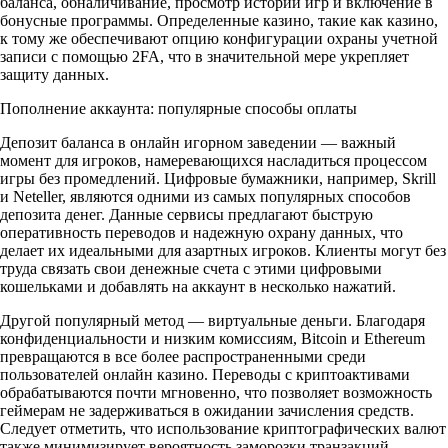
баланса, обналичивание, просмотр истории игр и включение в
бонусные программы. Определенные казино, такие как казино,
к тому же обеспечивают опцию конфигурации охраны учетной
записи с помощью 2FA, что в значительной мере укрепляет
защиту данных.
Пополнение аккаунта: популярные способы оплаты
Депозит баланса в онлайн игорном заведении — важный
момент для игроков, намеревающихся насладиться процессом
игры без промедлений. Цифровые бумажники, например, Skrill
и Neteller, являются одними из самых популярных способов
депозита денег. Данные сервисы предлагают быструю
оперативность переводов и надежную охрану данных, что
делает их идеальными для азартных игроков. Клиенты могут без
труда связать свои денежные счета с этими цифровыми
кошельками и добавлять на аккаунт в несколько нажатий.
Другой популярный метод — виртуальные деньги. Благодаря
конфиденциальности и низким комиссиям, Bitcoin и Ethereum
превращаются в все более распространенными среди
пользователей онлайн казино. Переводы с криптоактивами
обрабатываются почти мгновенно, что позволяет возможность
геймерам не задерживаться в ожидании зачисления средств.
Следует отметить, что использование криптографических валют
также минимизирует вероятность заморозки транзакций