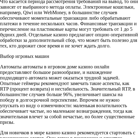
Что касается периода рассмотрения требований на вывод, то они
зависят от выбранного метода оплаты. Электронные кошельки,
например, Qiwi или WebMoney, в большинстве случаев
обеспечивают моментальные транзакции либо обрабатывают
платежи в течение нескольких часов. Финансовые транзакции и
перечисление на пластиковые карты могут требовать от 1 до 5
будних дней. Отдельные казино предлагают опцию оперативной
обработки за дополнительный сбор, что может быть полезно для
тех, кто дорожит свое время и не хочет ждать долго.
Выбор игровых машин
Автоматы автоматы в игровом доме казино онлайн
предоставляют большое разнообразие, и нахождение
подходящего автомата может оказаться трудной задачей.
Опытные геймеры рекомендуют замечать такие аспекты, как
RTP (процент возврата) и нестабильность. Значительный RTP, в
большинстве случаев больше 96%, увеличивает шансы на
победу в долгосрочной перспективе. Впрочем не нужно
упускать из виду о изменчивости: маленькая волатильность
обеспечивает частые, но маленькие вознаграждения, тогда как
значительная влечет за собой нечастые, но более существенные
призы.
Для новичков в мире казино казино рекомендуется стартовать с