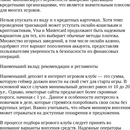
кредитными организациями, что является значительным плюсом
для многих игроков.
Нельзя упускать из виду и о кредитных карточках. Хотя темп
проведения транзакций может уступать онлайн-кошелькам и
криптоактивам, Visa и Mastercard продолжают быть надежным
вариантом для тех, кто выбирает обычные методы платежа.
Множество игорных заведений, в том числе онлайн казино,
одобряют этот вариант пополнения аккаунта, предоставляя
пользователям уверенность в безопасности их финансовых
операций.
Наименьший вклад: рекомендации и регламенты
Наименьший депозит в интернет игровом клубе — это сумма,
которую геймер должен внести на свой счет для старта игры. В
основной массе случаев минимальный депозит равен от 10 до 20
у.е.. Однако, некоторые сайты предлагают более скромные
пороги, начиная с 1 у.е.. Данное в особенности интересно к
новичков в деле, которые стремятся попробовать свои силы без
крупных затрат. Важно учитывать, что объем минимум внесения
может отражаться на доступные поощрения и предложения.
В процессе подбора игрового клуба следует принять во
внимание варианты внесения средств. Надежные операторы