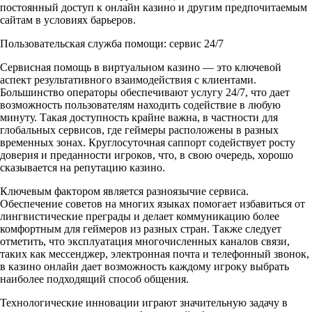
постоянный доступ к онлайн казино и другим предпочитаемым
сайтам в условиях барьеров.
Пользовательская служба помощи: сервис 24/7
Сервисная помощь в виртуальном казино — это ключевой
аспект результативного взаимодействия с клиентами.
Большинство операторы обеспечивают услугу 24/7, что дает
возможность пользователям находить содействие в любую
минуту. Такая доступность крайне важна, в частности для
глобальных сервисов, где геймеры расположены в разных
временных зонах. Круглосуточная саппорт содействует росту
доверия и преданности игроков, что, в свою очередь, хорошо
сказывается на репутацию казино.
Ключевым фактором является разноязычие сервиса.
Обеспечение советов на многих языках помогает избавиться от
лингвистические преграды и делает коммуникацию более
комфортным для геймеров из разных стран. Также следует
отметить, что эксплуатация многочисленных каналов связи,
таких как мессенджер, электронная почта и телефонный звонок,
в казино онлайн дает возможность каждому игроку выбрать
наиболее подходящий способ общения.
Технологические инновации играют значительную задачу в