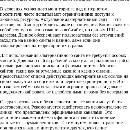
В условиях усиленного мониторинга над интернетом,
посетители часто испытывают ограничениями доступа к
любимых ресурсов. Актуальное альтернативный сайт — это
достоверный метод обходить такие ограничения. Копия является
собой точную версию главного веб-сайта, но с иным URL-
адресом. Данное обеспечивает пользователям без затруднений
заходить на казино-сайты и казино, даже если они
заблокированы на территории их страны.
Для использования альтернативного сайта не требуется особых
умений. Довольно найти рабочий ссылку альтернативного сайта
с помощью системы поиска или форумы по теме. Многие
сайтов, такие как виртуальные казино и казино онлайн,
предоставляют списки действующих альтернативных ссылок на
своих аккаунтах в соцсетях или через электронную почту. Это
позволяет геймерам оставаться в игровом процессе и дальше
продолжать кайфовать от излюбленными играми без перерывов.
Следует осознавать о безопасности: не все копии могут быть
достоверными. Рекомендуется задействовать исключительно те
линки, что представлены официальными каналами. Это
действие поможет избежать фишинга и защитить личные
данные от злоумышленников. Таким путём, новое отражение
становится важным инструментом для тех, кто ценит