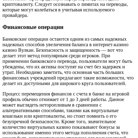
криптовалюту. Следует осознавать о лимитах на переводы,
которые могут колебаться в учитывая используемого
провайдера.
Финансовые операции
Банковские операции остаются одним из самых надежных
надежных способов увеличения баланса в интернет-казино
казино Вулкан. Безопасность и защищенность — вот что
делает этот метод популярным среди игроков. При
применении банковского перевода, пользователи могут быть
убеждены, что их активы поступят на счет без задержек и
утрат. Необходимо заметить, что основная часть больших
финансовых учреждений предлагают такие возможности, что
делает их доступными для широкого круга пользователей.
Процесс перемещения финансов с счета в банке на игровой
профиль обычно отнимает от 1 до 3 дней работы. Данное
может выглядеть неторопливым в сравнении с
альтернативными способами, такими как виртуальные
кошельки или криптовалюты, но стоит помнить о его
безупречной безопасности. Кроме того, значительное
количество виртуальных казино показывают бонусы за
использование именно этого метода пополнения счета, что