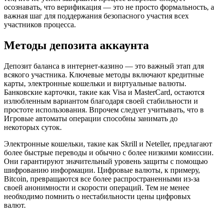
осознавать, что верификация — это не просто формальность, а
важная шаг для поддержания безопасного участия всех
участников процесса.
Методы депозита аккаунта
Депозит баланса в интернет-казино — это важный этап для
всякого участника. Ключевые методы включают кредитные
карты, электронные кошельки и виртуальные валюты.
Банковские карточки, такие как Visa и MasterCard, остаются
излюбленным вариантом благодаря своей стабильности и
простоте использования. Впрочем следует учитывать, что в
Игровые автоматы операции способны занимать до
некоторых суток.
Электронные кошельки, такие как Skrill и Neteller, предлагают
более быстрые переводы и обычно с более низкими комиссии.
Они гарантируют значительный уровень защиты с помощью
шифрованию информации. Цифровые валюты, к примеру,
Bitcoin, превращаются все более распространенными из-за
своей анонимности и скорости операций. Тем не менее
необходимо помнить о нестабильности цены цифровых
валют.