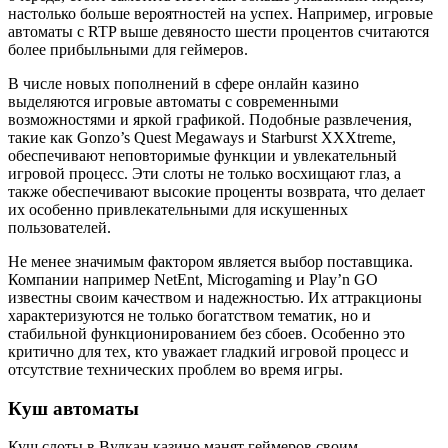
настолько больше вероятностей на успех. Например, игровые
автоматы с RTP выше девяносто шести процентов считаются
более прибыльными для геймеров.
В числе новых пополнений в сфере онлайн казино
выделяются игровые автоматы с современными
возможностями и яркой графикой. Подобные развлечения,
такие как Gonzo’s Quest Megaways и Starburst XXXtreme,
обеспечивают неповторимые функции и увлекательный
игровой процесс. Эти слоты не только восхищают глаз, а
также обеспечивают высокие проценты возврата, что делает
их особенно привлекательными для искушенных
пользователей.
Не менее значимым фактором является выбор поставщика.
Компании например NetEnt, Microgaming и Play’n GO
известны своим качеством и надежностью. Их аттракционы
характеризуются не только богатством тематик, но и
стабильной функционированием без сбоев. Особенно это
критично для тех, кто уважает гладкий игровой процесс и
отсутствие технических проблем во время игры.
Куш автоматы
Куш слоты в Вулкан казино манят геймеров своим