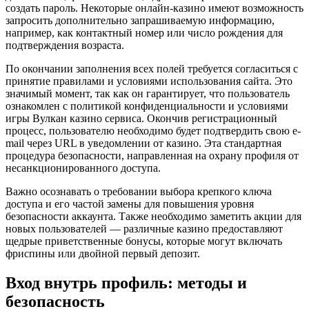
создать пароль. Некоторые онлайн-казино имеют возможность
запросить дополнительно запрашиваемую информацию,
например, как контактный номер или число рождения для
подтверждения возраста.
По окончании заполнения всех полей требуется согласиться с
принятие правилами и условиями использования сайта. Это
значимый момент, так как он гарантирует, что пользователь
ознакомлен с политикой конфиденциальности и условиями
игры Вулкан казино сервиса. Окончив регистрационный
процесс, пользователю необходимо будет подтвердить свою e-
mail через URL в уведомлении от казино. Эта стандартная
процедура безопасности, направленная на охрану профиля от
несанкционированного доступа.
Важно осознавать о требовании выбора крепкого ключа
доступа и его частой замены для повышения уровня
безопасности аккаунта. Также необходимо заметить акции для
новых пользователей — различные казино предоставляют
щедрые приветственные бонусы, которые могут включать
фриспины или двойной первый депозит.
Вход внутрь профиль: методы и
безопасность