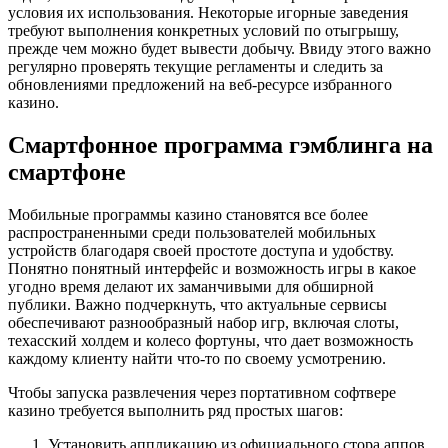
условия их использования. Некоторые игорные заведения
требуют выполнения конкретных условий по отыгрышу,
прежде чем можно будет вывести добычу. Ввиду этого важно
регулярно проверять текущие регламенты и следить за
обновлениями предложений на веб-ресурсе избранного
казино.
Смартфонное программа гэмблинга на
смартфоне
Мобильные программы казино становятся все более
распространенными среди пользователей мобильных
устройств благодаря своей простоте доступа и удобству.
Понятно понятный интерфейс и возможность игры в какое
угодно время делают их заманчивыми для обширной
публики. Важно подчеркнуть, что актуальные сервисы
обеспечивают разнообразный набор игр, включая слоты,
техасский холдем и колесо фортуны, что дает возможность
каждому клиенту найти что-то по своему усмотрению.
Чтобы запуска развлечения через портативном софтвере
казино требуется выполнить ряд простых шагов:
Установить аппликацию из официального стора аппов