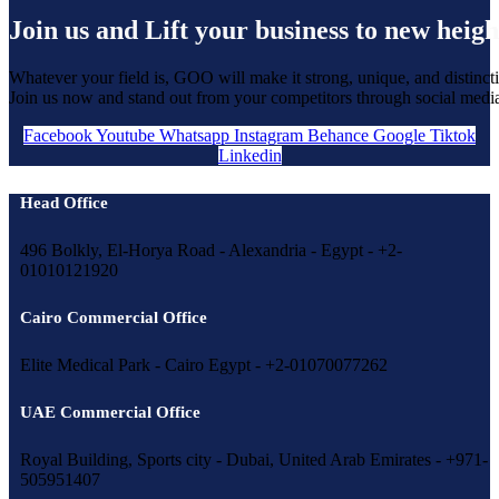
Join us and Lift your business to new heigh
Whatever your field is, GOO will make it strong, unique, and distinct
Join us now and stand out from your competitors through social media
Facebook
Youtube
Whatsapp
Instagram
Behance
Google
Tiktok
Linkedin
Head Office
496 Bolkly, El-Horya Road - Alexandria - Egypt - +2-
01010121920
Cairo Commercial Office
Elite Medical Park - Cairo Egypt - +2-01070077262
UAE Commercial Office
Royal Building, Sports city - Dubai, United Arab Emirates - +971-
505951407