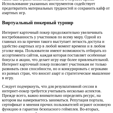
Использование указанных инструментов содействует
предотвратить материальных трудностей и сохранить кайф от
азартных игр.
Виртуальный покерный турнир
Интернет карточный покер продолжительно увеличивать
востребованность у участников по всему миру. Одной из
главных из-за причин такого выступает легкость доступа и
удобство азартных игр в любой момент времени и в любом
уголке мира. Пользователи имеют возможность отбирать из
ассортимента сайтов, каждая которая поставляет особенные
бонусы и акции, что делает игру еще более привлекательной.
Интернет карточный покер позволяет участникам не только
развивать свои способности, но и конкурировать с игроками
из разных стран, что вносит азарт и стратегическое мышление
в игру.
Следует подчеркнуть, что для результативной сессии в
интернет-покер требуется учитывать несколько аспектов.
Прежде всего, важно внимательно определять ресурс, на
котором вы намереваетесь заниматься. Репутация портала,
сертификат и мнения прочих пользователей играют основную
функцию в гарантии безопасного геймплея. Во-вторых,