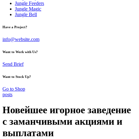
Jungle Feeders
Jungle Magic
Jungle Bell
Have a Project?
info@website.com
Want to Work with Us?
Send Brief
Want to Stock Up?
Go to Shop
posts
Новейшее игорное заведение
с заманчивыми акциями и
выплатами