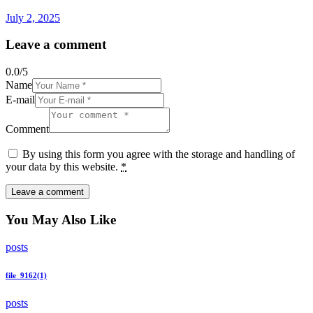
July 2, 2025
Leave a comment
0.0
/
5
Name
E-mail
Comment
By using this form you agree with the storage and handling of
your data by this website.
*
You May Also Like
posts
file_9162(1)
posts