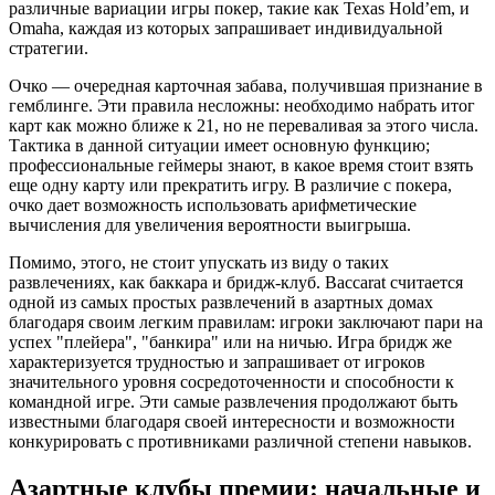
различные вариации игры покер, такие как Texas Hold’em, и
Omaha, каждая из которых запрашивает индивидуальной
стратегии.
Очко — очередная карточная забава, получившая признание в
гемблинге. Эти правила несложны: необходимо набрать итог
карт как можно ближе к 21, но не переваливая за этого числа.
Тактика в данной ситуации имеет основную функцию;
профессиональные геймеры знают, в какое время стоит взять
еще одну карту или прекратить игру. В различие с покера,
очко дает возможность использовать арифметические
вычисления для увеличения вероятности выигрыша.
Помимо, этого, не стоит упускать из виду о таких
развлечениях, как баккара и бридж-клуб. Baccarat считается
одной из самых простых развлечений в азартных домах
благодаря своим легким правилам: игроки заключают пари на
успех "плейера", "банкира" или на ничью. Игра бридж же
характеризуется трудностью и запрашивает от игроков
значительного уровня сосредоточенности и способности к
командной игре. Эти самые развлечения продолжают быть
известными благодаря своей интересности и возможности
конкурировать с противниками различной степени навыков.
Азартные клубы премии: начальные и