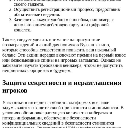
своего гаджета.
Осуществить регистрационный процесс, предоставив
обязательные сведения.
Зачислить аккаунт удобным способом, например, с
использованием дебетовую карту или цифровой
кошелек.
Также, следует уделить внимание на присутствие
вознаграждений и акций для новичков Вулкан казино,
которые способны существенно повысить ваш начальный
баланс. Эти акции нередко включают премии на первый взнос
или безвозмездные спины на игровых автоматах. Однако не
забывайте изучать требования вейджера, чтобы не допустить
неприятных сюрпризов в будущем.
Защита секретности и неразглашения
игроков
Участники в интернет гэмблинг-платформах все чаще
задумываются о защите своей приватности и анонимности. В
условиях обстановке растущего количества кибератак и
потерь информации, обеспечение безопасности
конфиденциальных сведений в безопасности становится