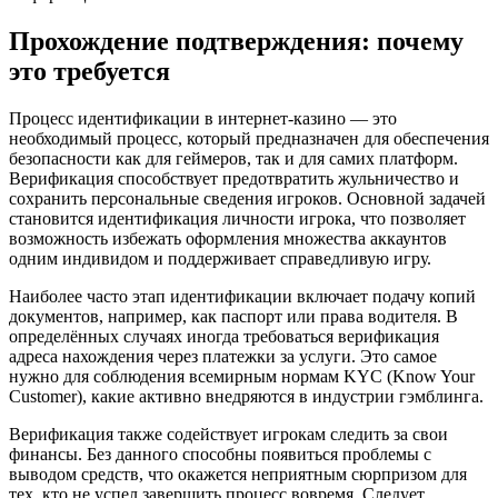
Прохождение подтверждения: почему
это требуется
Процесс идентификации в интернет-казино — это
необходимый процесс, который предназначен для обеспечения
безопасности как для геймеров, так и для самих платформ.
Верификация способствует предотвратить жульничество и
сохранить персональные сведения игроков. Основной задачей
становится идентификация личности игрока, что позволяет
возможность избежать оформления множества аккаунтов
одним индивидом и поддерживает справедливую игру.
Наиболее часто этап идентификации включает подачу копий
документов, например, как паспорт или права водителя. В
определённых случаях иногда требоваться верификация
адреса нахождения через платежки за услуги. Это самое
нужно для соблюдения всемирным нормам KYC (Know Your
Customer), какие активно внедряются в индустрии гэмблинга.
Верификация также содействует игрокам следить за свои
финансы. Без данного способны появиться проблемы с
выводом средств, что окажется неприятным сюрпризом для
тех, кто не успел завершить процесс вовремя. Следует